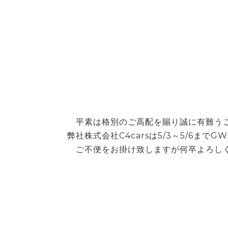
平素は格別のご高配を賜り誠に有難う
弊社株式会社C4carsは5/3～5/6まで
ご不便をお掛け致しますが何卒よろし