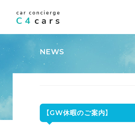
NEWS
【GW休暇のご案内】