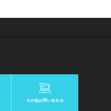
その他お問い合わせ