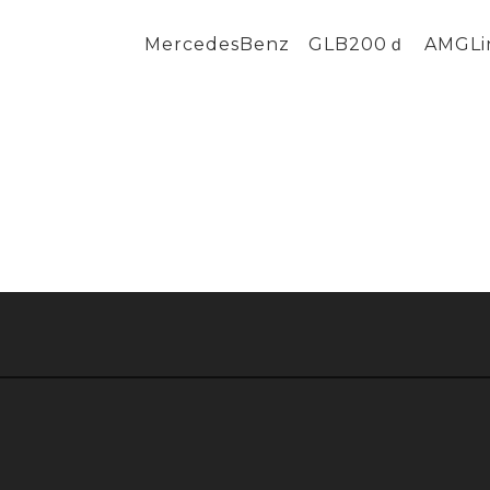
MercedesBenz GLB200ｄ A