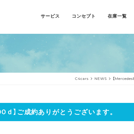
サービス
コンセプト
在庫一覧
C4cars
NEWS
【Merce
LB200ｄ】ご成約ありがとうございます。