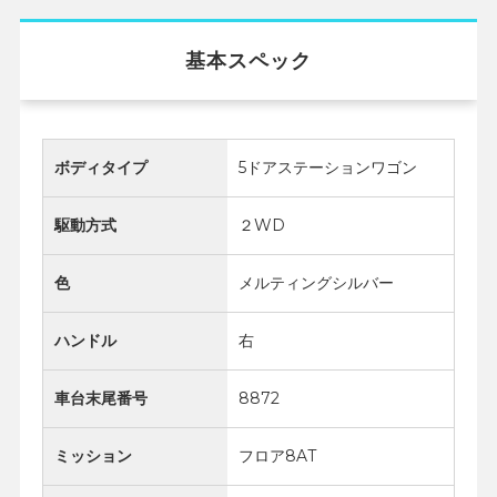
基本スペック
ボディタイプ
5ドアステーションワゴン
駆動方式
２WD
色
メルティングシルバー
ハンドル
右
車台末尾番号
8872
ミッション
フロア8AT