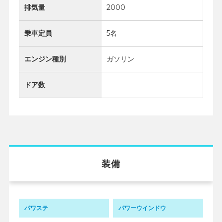
排気量
2000
乗車定員
5名
エンジン種別
ガソリン
ドア数
装備
パワステ
パワーウインドウ