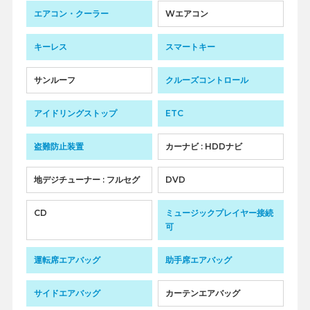
エアコン・クーラー
Wエアコン
キーレス
スマートキー
サンルーフ
クルーズコントロール
アイドリングストップ
ETC
盗難防止装置
カーナビ : HDDナビ
地デジチューナー : フルセグ
DVD
CD
ミュージックプレイヤー接続
可
運転席エアバッグ
助手席エアバッグ
サイドエアバッグ
カーテンエアバッグ