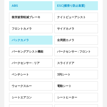
ABS
ESC(横滑り防止装置)
衝突被害軽減ブレーキ
ナイトビューアシスト
フロントカメラ
サイドカメラ
バックカメラ
全周囲カメラ
パーキングアシスト機能
パークセンサー : フロント
パークセンサー : リア
スライドドア
ベンチシート
3列シート
ウォークスルー
電動シート
シートエアコン
シートヒーター