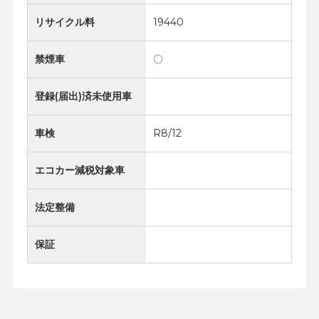
リサイクル料
19440
禁煙車
〇
登録(届出)済未使用車
車検
R8/12
エコカー減税対象車
法定整備
保証