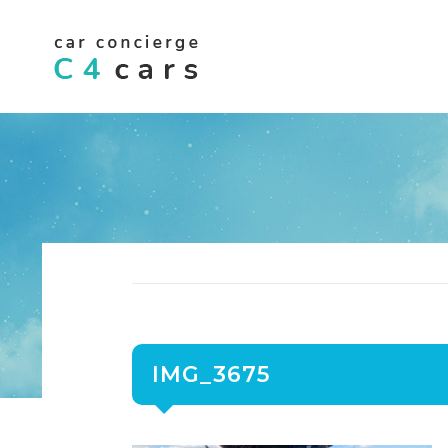
IMG_3675