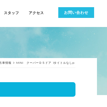
お問い合わせ
スタッフ
アクセス
古車情報
MINI クーパーＤ５ドア
タイトルなしp