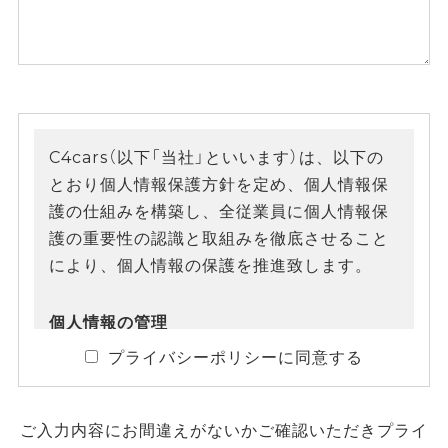
C4cars（以下「当社」といいます）は、以下の
とおり個人情報保護方針を定め、個人情報保
護の仕組みを構築し、全従業員に個人情報保
護の重要性の認識と取組みを徹底させること
により、個人情報の保護を推進致します。
個人情報の管理
プライバシーポリシーに同意する
当社は、お客さまの個人情報を正確かつ最新
の状態に保ち、個人情報への不正アクセス・
紛失・破損・改ざん・漏洩などを防止するた
ご入力内容にお間違えがないかご確認いただきプライ
め、セキュリティシステムの維持・管理体制