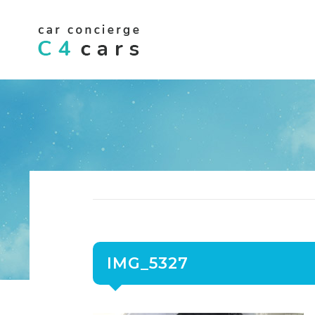
IMG_5327